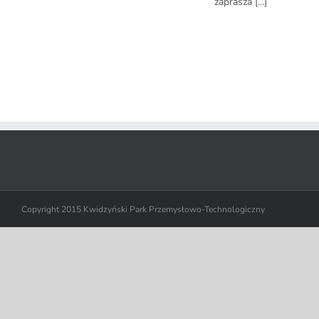
zaprasza [...]
Copyright 2015 Kwidzyński Park Przemysłowo-Technologiczny