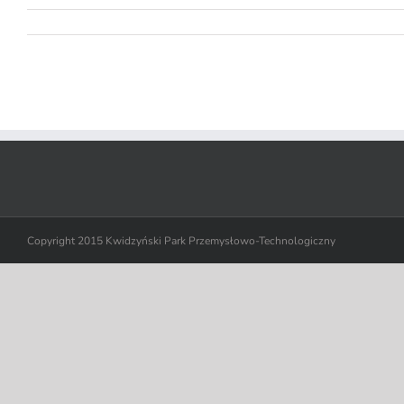
Copyright 2015 Kwidzyński Park Przemysłowo-Technologiczny