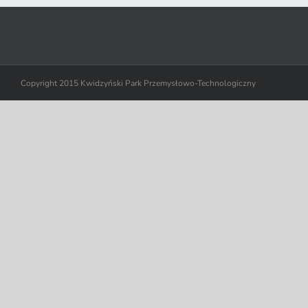
Copyright 2015 Kwidzyński Park Przemysłowo-Technologiczny