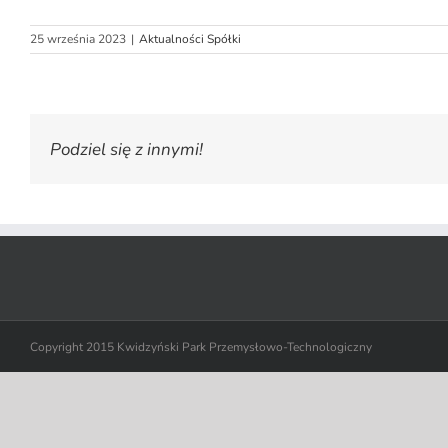
25 września 2023
|
Aktualności Spółki
Podziel się z innymi!
Copyright 2015 Kwidzyński Park Przemysłowo-Technologiczny