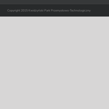
Copyright 2015 Kwidzyński Park Przemysłowo-Technologiczny