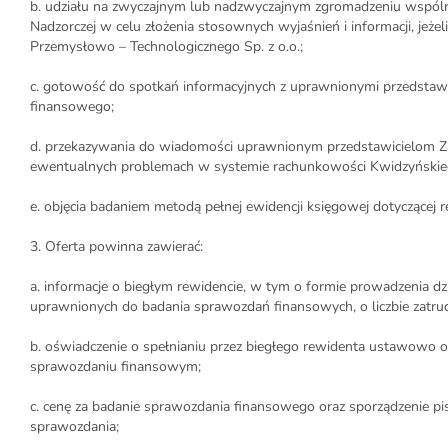
b. udziału na zwyczajnym lub nadzwyczajnym zgromadzeniu wspóln
Nadzorczej w celu złożenia stosownych wyjaśnień i informacji, je
Przemysłowo – Technologicznego Sp. z o.o.;
c. gotowość do spotkań informacyjnych z uprawnionymi przedstawi
finansowego;
d. przekazywania do wiadomości uprawnionym przedstawicielom Zam
ewentualnych problemach w systemie rachunkowości Kwidzyńskieg
e. objęcia badaniem metodą pełnej ewidencji księgowej dotyczącej r
3. Oferta powinna zawierać:
a. informacje o biegłym rewidencie, w tym o formie prowadzenia dzi
uprawnionych do badania sprawozdań finansowych, o liczbie zatru
b. oświadczenie o spełnianiu przez biegłego rewidenta ustawowo 
sprawozdaniu finansowym;
c. cenę za badanie sprawozdania finansowego oraz sporządzenie p
sprawozdania;