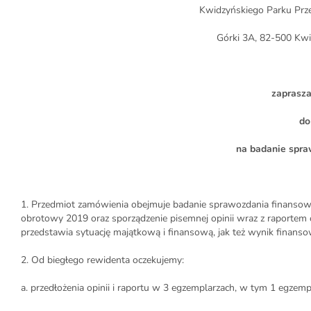
Kwidzyńskiego Parku Prze
Górki 3A, 82-500 Kwi
zaprasz
do
na badanie spra
1. Przedmiot zamówienia obejmuje badanie sprawozdania finansow
obrotowy 2019 oraz sporządzenie pisemnej opinii wraz z raportem o
przedstawia sytuację majątkową i finansową, jak też wynik finan
2. Od biegłego rewidenta oczekujemy:
a. przedłożenia opinii i raportu w 3 egzemplarzach, w tym 1 egzemp