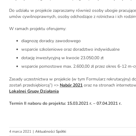
Do udziału w projekcie zapraszamy również osoby ubogie pracują
umów cywilnoprawnych, osoby odchodzące z rolnictwa i ich rodzin
W ramach projektu oferujemy:
diagnozę doradcy zawodowego
wsparcie szkoleniowe oraz doradztwo indywidualne
dotację inwestycyjną w kwocie 23.050,00 zł
wsparcie pomostowe max. 2.600,00 zł przez okres 6-12 m-c
Zasady uczestnictwa w projekcie (w tym Formularz rekrutacyjny) d
zostań przedsiębiorcą”) =>
Nabór 2021
oraz na stronach internetow
Lokalnej Grupy Działania
Termin II naboru do projektu: 15.03.2021 r. – 07.04.2021 r.
4 marca 2021
|
Aktualności Spółki