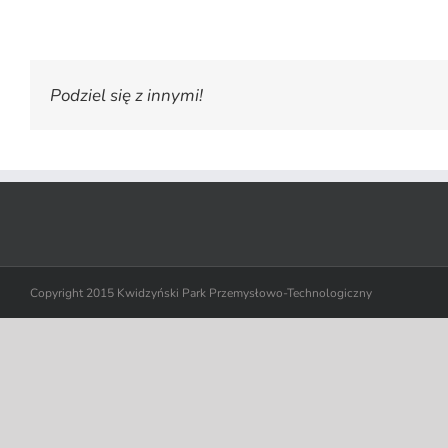
Podziel się z innymi!
Copyright 2015 Kwidzyński Park Przemysłowo-Technologiczny