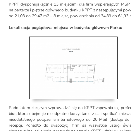
KPPT dysponują łącznie 13 miejscami dla firm wspierających MŚP
na parterze i piętrze głównego budynku KPPT z następującymi pow
od 21,03 do 29,47 m2 – 8 miejsc, powierzchnia od 34,89 do 61,93 m
Lokalizacja poglądowa miejsca w budynku głównym Parku:
Podmiotom chcącym wprowadzić się do KPPT zapewnia się prefere
biur, która obejmuje nieodpłatne korzystanie z sali spotkań mies
nieodpłatnego połączenia internetowego do 20 Mbit (dostęp do w
recepcji. Ponadto do dyspozycji firm są wszystkie usługi św