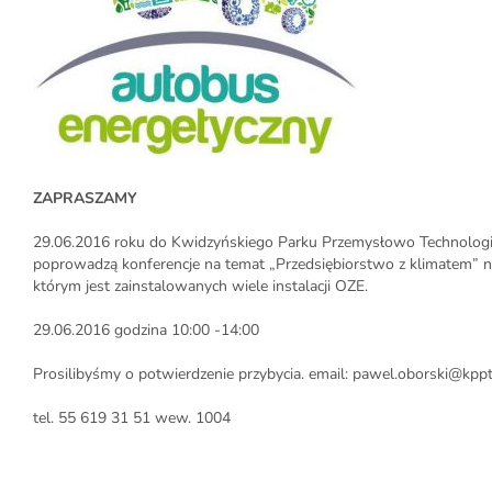
ZAPRASZAMY
29.06.2016 roku do Kwidzyńskiego Parku Przemysłowo Technologicz
poprowadzą konferencje na temat „Przedsiębiorstwo z klimatem” n
którym jest zainstalowanych wiele instalacji OZE.
29.06.2016 godzina 10:00 -14:00
Prosilibyśmy o potwierdzenie przybycia. email: pawel.oborski@kppt
tel. 55 619 31 51 wew. 1004