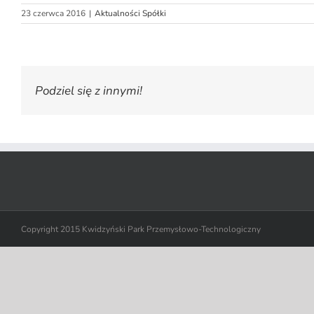
23 czerwca 2016
|
Aktualności Spółki
Podziel się z innymi!
Copyright 2015 Kwidzyński Park Przemysłowo-Technologiczny