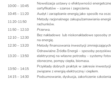
Nowelizacja ustawy o efektywności energetcznej
10:00 – 10:45
certyfikatów – szanse i zagrożenia.
10:45 – 11:20
Audyt i zarządzanie energią jako sposób na oszc
Metody racjonalnego zakupu/zamawiania energii
11:20-11:50
rachunków.
11:50 – 12:10
Przerwa.
Bez nakładowe lub niskonakładowe sposoby zm
12:10 – 12:30
na energię.
12:30 – 13:20
Metody finansowania inwestycji zmniejszających 
Odnawialne Źródła Energii – sposoby pozyskiwan
13:20 – 13:50
elektrycznej na własne potrzeby – systemy fotow
słoneczne, pompy ciepła, biomasa.
Przykłady dobrych praktyk w zakresie inwestycji
13:50 – 14:15
związane z energią elektryczną i ciepłem.
14:15 – 14:30
Podsumowanie, dyskusja, zakończenie szkolenia