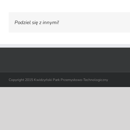
Podziel się z innymi!
Copyright 2015 Kwidzyński Park Przemysłowo-Technologiczny