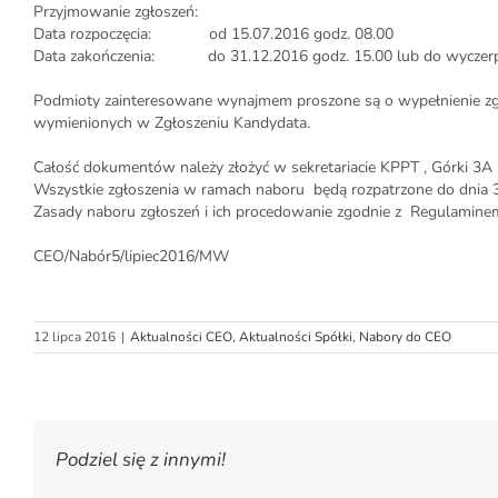
Przyjmowanie zgłoszeń:
Data rozpoczęcia: od 15.07.2016 godz. 08.00
Data zakończenia: do 31.12.2016 godz. 15.00 lub do wyczerp
Podmioty zainteresowane wynajmem proszone są o wypełnienie zg
wymienionych w Zgłoszeniu Kandydata.
Całość dokumentów należy złożyć w sekretariacie KPPT , Górki 3A 
Wszystkie zgłoszenia w ramach naboru będą rozpatrzone do dnia 3
Zasady naboru zgłoszeń i ich procedowanie zgodnie z Regulaminem
CEO/Nabór5/lipiec2016/MW
12 lipca 2016
|
Aktualności CEO
,
Aktualności Spółki
,
Nabory do CEO
Podziel się z innymi!