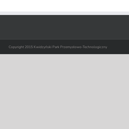
Copyright 2015 Kwidzyński Park Przemysłowo-Technologiczny