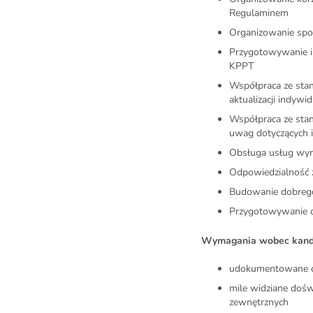
Regulaminem
Organizowanie spo
Przygotowywanie i 
KPPT
Współpraca ze sta
aktualizacji indyw
Współpraca ze stan
uwag dotyczących i
Obsługa usług wy
Odpowiedzialność z
Budowanie dobreg
Przygotowywanie
Wymagania wobec kand
udokumentowane doś
mile widziane dośw
zewnętrznych