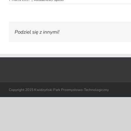
Podziel się z innymi!
Copyright 2015 Kwidzyński Park Przemysłowo-Technologiczny