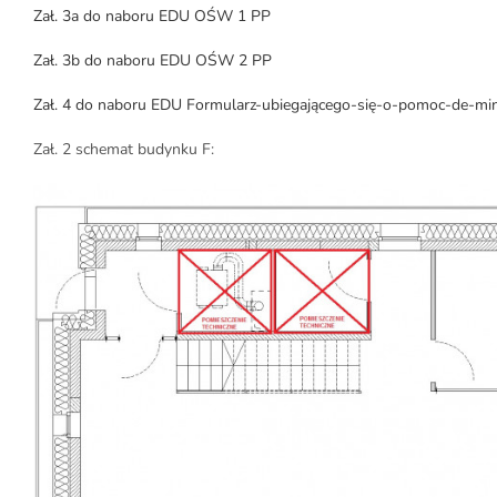
Zał. 3a do naboru EDU OŚW 1 PP
Zał. 3b do naboru EDU OŚW 2 PP
Zał. 4 do naboru EDU Formularz-ubiegającego-się-o-pomoc-de-mi
Zał. 2 schemat budynku F: