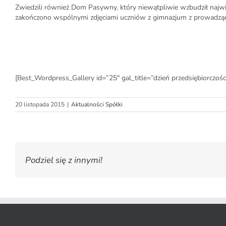
Zwiedzili również Dom Pasywny, który niewątpliwie wzbudził najwi
zakończono wspólnymi zdjęciami uczniów z gimnazjum z prowadz
[Best_Wordpress_Gallery id=”25″ gal_title=”dzień przedsiębiorczośc
20 listopada 2015
|
Aktualności Spółki
Podziel się z innymi!