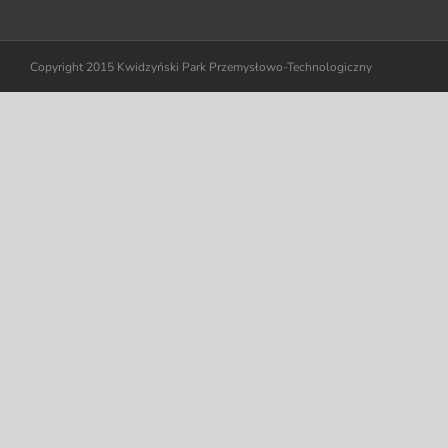
Copyright 2015 Kwidzyński Park Przemysłowo-Technologiczny