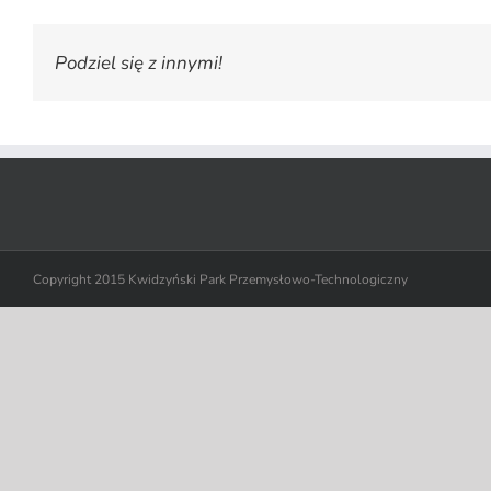
Podziel się z innymi!
Copyright 2015 Kwidzyński Park Przemysłowo-Technologiczny