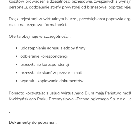
kosztów prowadzenia działalności biznesowej, związanych z wynajm
personelu, oddzielenie strefy prywatnej od biznesowej poprzez rej
Dzięki rejestracji w wirtualnym biurze , przedsiębiorca poprawia or
czasu na urzędowe formalności.
Oferta obejmuje w szczególności :
udostępnienie adresu siedziby firmy
odbieranie korespondencji
przesyłanie korespondencji
przesyłanie skanów przez e – mail
wydruk i kopiowanie dokumentów
Ponadto korzystając z usług Wirtualnego Biura mają Państwo możliw
Kwidzyńskiego Parku Przemysłowo –Technologicznego Sp. z o.o. , 
Dokumenty do pobrania :