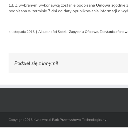
13.
Z wybranym wykonawcą zostanie podpisana
Umowa
zgodnie 
podpisana w terminie 7 dni od daty opublikowania informacji o 
4 listopada 2015
|
Aktualności Spółki
,
Zapytania Oferowe
,
Zapytania ofertow
Podziel się z innymi!
Copyright 2015 Kwidzyński Park Przemysłowo-Technologiczny