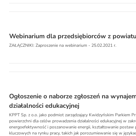
Webinarium dla przedsiębiorców z powiat
ZAŁĄCZNIKI: Zaproszenie na webinarium - 25.02.2021 r.
Ogłoszenie o naborze zgłoszeń na wynajem
działalności edukacyjnej
KPPT Sp. z o.o. jako podmiot zarządzający Kwidzyńskim Parkiem 
powierzchni dla celów prowadzenia działalności edukacyjnej w zakre
energoefektywność i poszanowanie energii, kształtowanie postaw 
kluczowych na rynku pracy, takich jak porozumiewanie się w językach