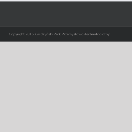
Copyright 2015 Kwidzyński Park Przemysłowo-Technologiczny