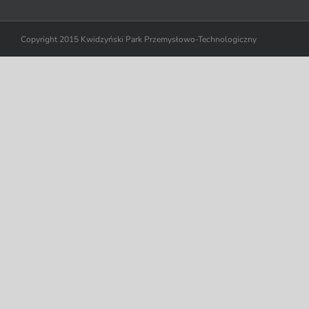
Copyright 2015 Kwidzyński Park Przemysłowo-Technologiczny