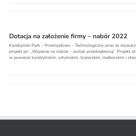
Dotacja na założenie firmy – nabór 2022
Kwidzyński Park – Przemysłowo – Technologiczny wraz ze stowarzys
projekt pn. „Wsparcie na starcie – zostań przedsiębiorcą”. Projekt 
w powiecie kwidzyńskim, sztumskim, tczewskim, malborskim i starog