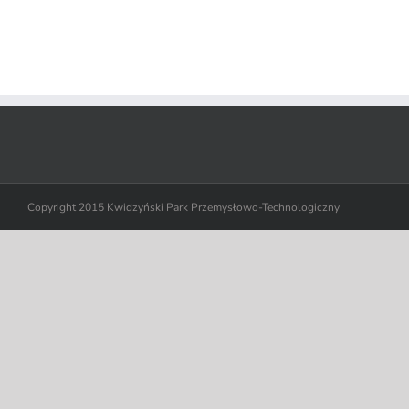
Copyright 2015 Kwidzyński Park Przemysłowo-Technologiczny