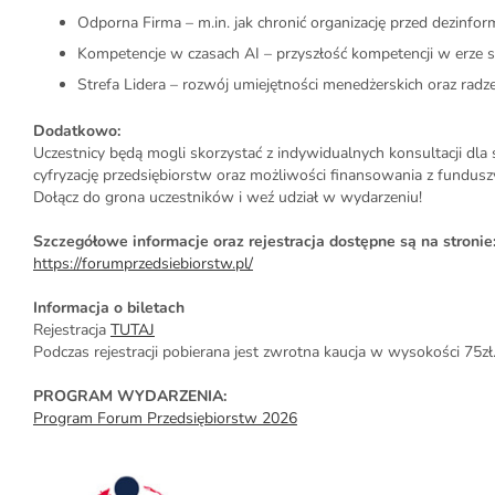
Odporna Firma – m.in. jak chronić organizację przed dezinf
Kompetencje w czasach AI – przyszłość kompetencji w erze szt
Strefa Lidera – rozwój umiejętności menedżerskich oraz radze
Dodatkowo:
Uczestnicy będą mogli skorzystać z indywidualnych konsultacji dla
cyfryzację przedsiębiorstw oraz możliwości finansowania z fundusz
Dołącz do grona uczestników i weź udział w wydarzeniu!
Szczegółowe informacje oraz rejestracja dostępne są na stronie
https://forumprzedsiebiorstw.pl/
Informacja o biletach
Rejestracja
TUTAJ
Podczas rejestracji pobierana jest zwrotna kaucja w wysokości 75z
PROGRAM WYDARZENIA:
Program Forum Przedsiębiorstw 2026