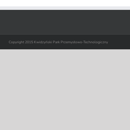
Copyright 2015 Kwidzyński Park Przemysłowo-Technologiczny