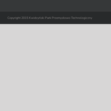
Copyright 2015 Kwidzyński Park Przemysłowo-Technologiczny