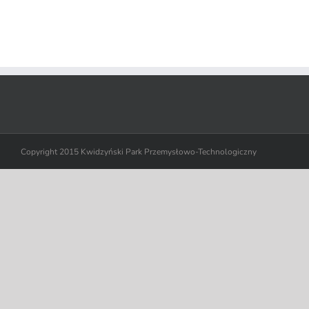
Copyright 2015 Kwidzyński Park Przemysłowo-Technologiczny