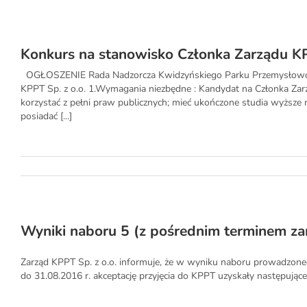
Konkurs na stanowisko Członka Zarządu KP
OGŁOSZENIE Rada Nadzorcza Kwidzyńskiego Parku Przemysłowo-Te
KPPT Sp. z o.o. 1.Wymagania niezbędne : Kandydat na Członka Zarz
korzystać z pełni praw publicznych; mieć ukończone studia wyższe m
posiadać [...]
Wyniki naboru 5 (z pośrednim terminem z
Zarząd KPPT Sp. z o.o. informuje, że w wyniku naboru prowadzone
do 31.08.2016 r. akceptację przyjęcia do KPPT uzyskały następując