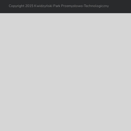
Copyright 2015 Kwidzyński Park Przemysłowo-Technologiczny