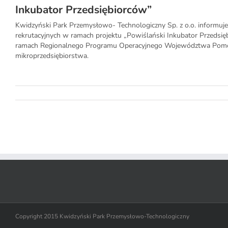
Inkubator Przedsiębiorców”
Kwidzyński Park Przemysłowo- Technologiczny Sp. z o.o. informuje,
rekrutacyjnych w ramach projektu „Powiślański Inkubator Przedsi
ramach Regionalnego Programu Operacyjnego Województwa Pomorsk
mikroprzedsiębiorstwa.
Copyright 2015 Kwidzyński Park Przemysłowo-Technologiczny