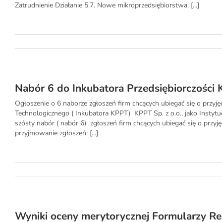
Zatrudnienie Działanie 5.7. Nowe mikroprzedsiębiorstwa. [...]
Nabór 6 do Inkubatora Przedsiębiorczości
Ogłoszenie o 6 naborze zgłoszeń firm chcących ubiegać się o przy
Technologicznego ( Inkubatora KPPT) KPPT Sp. z o.o., jako Inst
szósty nabór ( nabór 6) zgłoszeń firm chcących ubiegać się o przyję
przyjmowanie zgłoszeń: [...]
Wyniki oceny merytorycznej Formularzy Re