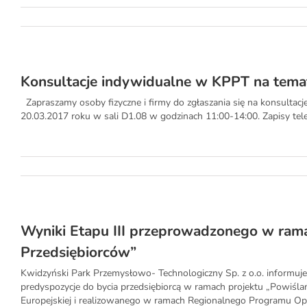
Konsultacje indywidualne w KPPT na tema
Zapraszamy osoby fizyczne i firmy do zgłaszania się na konsultac
20.03.2017 roku w sali D1.08 w godzinach 11:00-14:00. Zapisy tel
Wyniki Etapu III przeprowadzonego w rama
Przedsiębiorców”
Kwidzyński Park Przemysłowo- Technologiczny Sp. z o.o. informuje, 
predyspozycje do bycia przedsiębiorcą w ramach projektu „Powiśl
Europejskiej i realizowanego w ramach Regionalnego Programu O