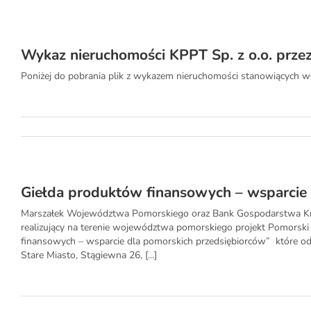
Wykaz nieruchomości KPPT Sp. z o.o. prze
Poniżej do pobrania plik z wykazem nieruchomości stanowiących wł
Giełda produktów finansowych – wsparcie 
Marszałek Województwa Pomorskiego oraz Bank Gospodarstwa K
realizujący na terenie województwa pomorskiego projekt Pomorski
finansowych – wsparcie dla pomorskich przedsiębiorców” które o
Stare Miasto, Stągiewna 26, [...]