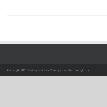
Copyright 2015 Kwidzyński Park Przemysłowo-Technologiczny