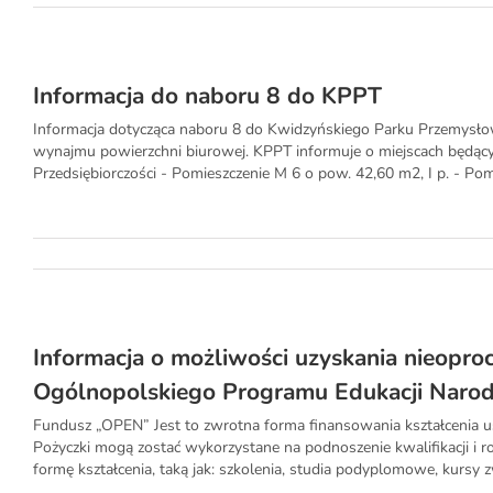
Informacja do naboru 8 do KPPT
Informacja dotycząca naboru 8 do Kwidzyńskiego Parku Przemysło
wynajmu powierzchni biurowej. KPPT informuje o miejscach będąc
Przedsiębiorczości - Pomieszczenie M 6 o pow. 42,60 m2, I p. - Pomi
Informacja o możliwości uzyskania nieopro
Ogólnopolskiego Programu Edukacji Naro
Fundusz „OPEN” Jest to zwrotna forma finansowania kształcenia us
Pożyczki mogą zostać wykorzystane na podnoszenie kwalifikacji i 
formę kształcenia, taką jak: szkolenia, studia podyplomowe, kursy zw