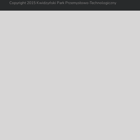
Copyright 2015 Kwidzyński Park Przemysłowo-Technologiczny