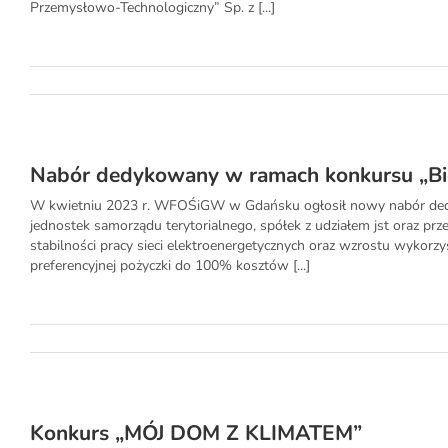
Przemysłowo-Technologiczny” Sp. z [...]
Nabór dedykowany w ramach konkursu „Bie
W kwietniu 2023 r. WFOŚiGW w Gdańsku ogłosił nowy nabór dedyk
jednostek samorządu terytorialnego, spółek z udziałem jst oraz pr
stabilności pracy sieci elektroenergetycznych oraz wzrostu wykorzy
preferencyjnej pożyczki do 100% kosztów [...]
Konkurs „MÓJ DOM Z KLIMATEM”