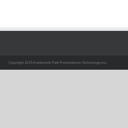
Copyright 2015 Kwidzyński Park Przemysłowo-Technologiczny