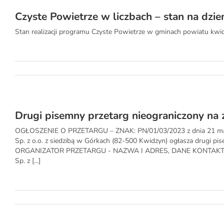
Czyste Powietrze w liczbach – stan na dzie
Stan realizacji programu Czyste Powietrze w gminach powiatu kwidz
Drugi pisemny przetarg nieograniczony na 
OGŁOSZENIE O PRZETARGU – ZNAK: PN/01/03/2023 z dnia 21 marc
Sp. z o.o. z siedzibą w Górkach (82-500 Kwidzyn) ogłasza drugi pis
ORGANIZATOR PRZETARGU - NAZWA I ADRES, DANE KONTAKTOWE. a
Sp. z [...]