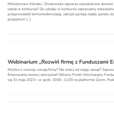
Ministerstwo Klimatu i Środowiska zaprasza mieszkańców domów 
udział w konkursie? Do udziału w konkursie zapraszamy mieszka
przeprowadzili termomodernizację, założyli pompę ciepła, panele s
przyjaznym [...]
Webinarium „Rozwiń firmę z Funduszami Eu
Myślisz o rozwoju swojej firmy? Nie wiesz od czego zacząć? Zaprasz
finasowania możesz skorzystać! Główny Punkt Informacyjny Fundu
się 31 maja 2023 r. w godz. 10:00 –11:00 na platformie Zoom. Podc