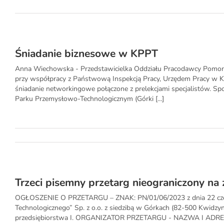
Śniadanie biznesowe w KPPT
Anna Wiechowska - Przedstawicielka Oddziału Pracodawcy Pomorz
przy współpracy z Państwową Inspekcją Pracy, Urzędem Pracy w
śniadanie networkingowe połączone z prelekcjami specjalistów. Sp
Parku Przemysłowo-Technologicznym (Górki [...]
Trzeci pisemny przetarg nieograniczony na 
OGŁOSZENIE O PRZETARGU – ZNAK: PN/01/06/2023 z dnia 22 cze
Technologicznego” Sp. z o.o. z siedzibą w Górkach (82-500 Kwidzyn)
przedsiębiorstwa I. ORGANIZATOR PRZETARGU - NAZWA I ADRES,