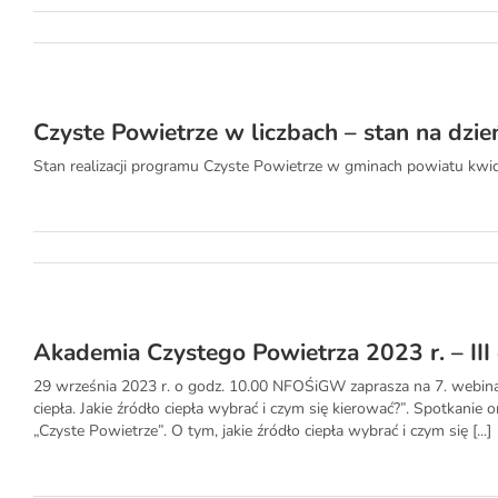
Czyste Powietrze w liczbach – stan na dzie
Stan realizacji programu Czyste Powietrze w gminach powiatu kwidz
Akademia Czystego Powietrza 2023 r. – III
29 września 2023 r. o godz. 10.00 NFOŚiGW zaprasza na 7. webina
ciepła. Jakie źródło ciepła wybrać i czym się kierować?”. Spotkanie
„Czyste Powietrze”. O tym, jakie źródło ciepła wybrać i czym się [...]