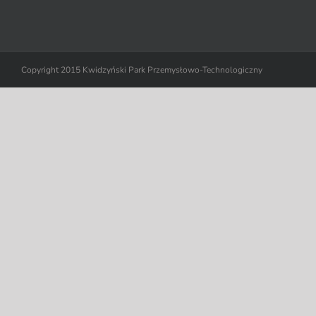
Copyright 2015 Kwidzyński Park Przemysłowo-Technologiczny