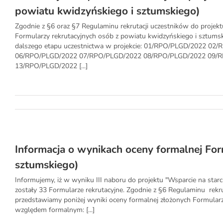
powiatu kwidzyńskiego i sztumskiego)
Zgodnie z §6 oraz §7 Regulaminu rekrutacji uczestników do projektu
Formularzy rekrutacyjnych osób z powiatu kwidzyńskiego i sztumski
dalszego etapu uczestnictwa w projekcie: 01/RPO/PLGD/2022 
06/RPO/PLGD/2022 07/RPO/PLGD/2022 08/RPO/PLGD/2022 09/
13/RPO/PLGD/2022 [...]
Informacja o wynikach oceny formalnej For
sztumskiego)
Informujemy, iż w wyniku III naboru do projektu "Wsparcie na star
zostały 33 Formularze rekrutacyjne. Zgodnie z §6 Regulaminu rekrut
przedstawiamy poniżej wyniki oceny formalnej złożonych Formularz
względem formalnym: [...]