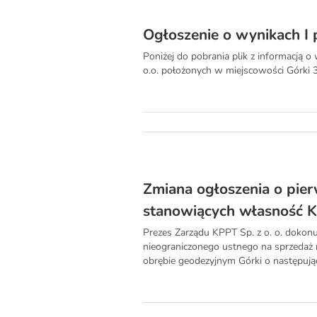
Ogłoszenie o wynikach I
Poniżej do pobrania plik z informacją 
o.o. położonych w miejscowości Górki 3
Zmiana ogłoszenia o pie
stanowiących własność K
Prezes Zarządu KPPT Sp. z o. o. dokonu
nieograniczonego ustnego na sprzedaż 
obrębie geodezyjnym Górki o następujący