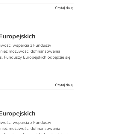
Czytaj dalej
Europejskich
liwości wsparcia z Funduszy
również możliwości dofinansowania
s. Funduszy Europejskich odbędzie się
Czytaj dalej
Europejskich
liwości wsparcia z Funduszy
również możliwości dofinansowania