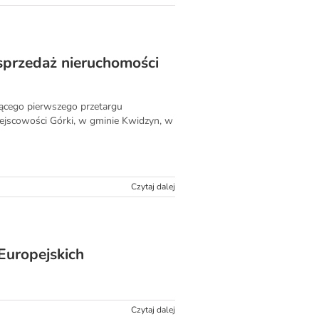
sprzedaż nieruchomości
zącego pierwszego przetargu
ejscowości Górki, w gminie Kwidzyn, w
Czytaj dalej
Europejskich
Czytaj dalej