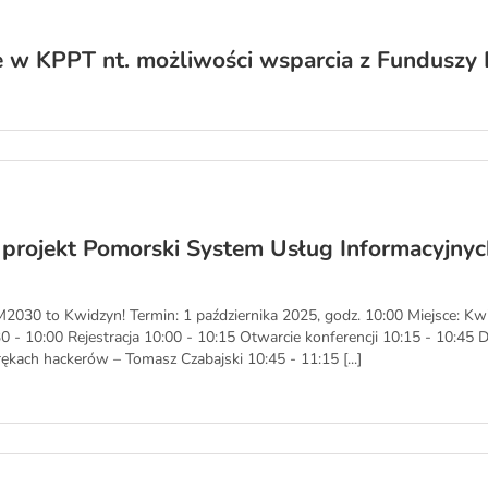
e w KPPT nt. możliwości wsparcia z Funduszy 
 projekt Pomorski System Usług Informacyjnyc
030 to Kwidzyn! Termin: 1 października 2025, godz. 10:00 Miejsce: K
- 10:00 Rejestracja 10:00 - 10:15 Otwarcie konferencji 10:15 - 10:45 Dżi
 rękach hackerów – Tomasz Czabajski 10:45 - 11:15 [...]