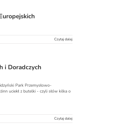
Europejskich
Czytaj dalej
h i Doradczych
widzyński Park Przemysłowo-
nn uciekł z butelki - czyli słów kilka o
Czytaj dalej