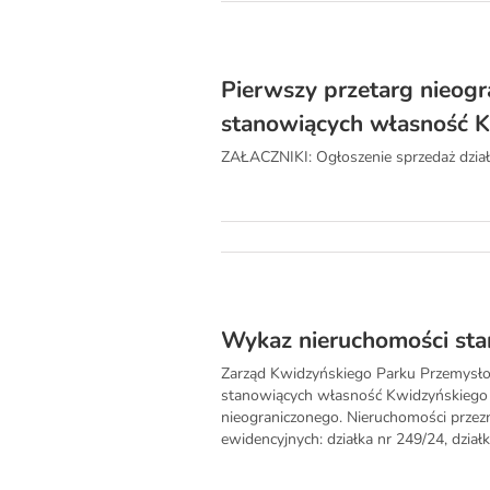
Pierwszy przetarg nieogr
stanowiących własność K
ZAŁACZNIKI: Ogłoszenie sprzedaż dzia
Wykaz nieruchomości st
Zarząd Kwidzyńskiego Parku Przemysło
stanowiących własność Kwidzyńskiego 
nieograniczonego. Nieruchomości przez
ewidencyjnych: działka nr 249/24, działka