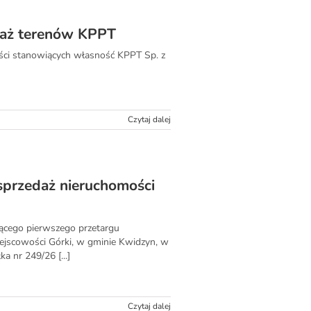
edaż terenów KPPT
ości stanowiących własność KPPT Sp. z
Czytaj dalej
sprzedaż nieruchomości
zącego pierwszego przetargu
ejscowości Górki, w gminie Kwidzyn, w
a nr 249/26 [...]
Czytaj dalej