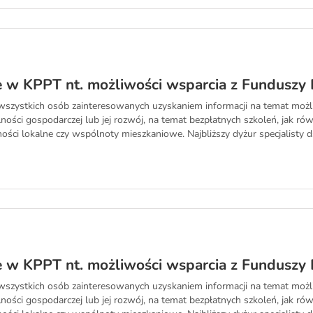
e w KPPT nt. możliwości wsparcia z Funduszy 
 wszystkich osób zainteresowanych uzyskaniem informacji na temat moż
alności gospodarczej lub jej rozwój, na temat bezpłatnych szkoleń, jak 
ości lokalne czy wspólnoty mieszkaniowe. Najbliższy dyżur specjalisty d
e w KPPT nt. możliwości wsparcia z Funduszy 
 wszystkich osób zainteresowanych uzyskaniem informacji na temat moż
alności gospodarczej lub jej rozwój, na temat bezpłatnych szkoleń, jak 