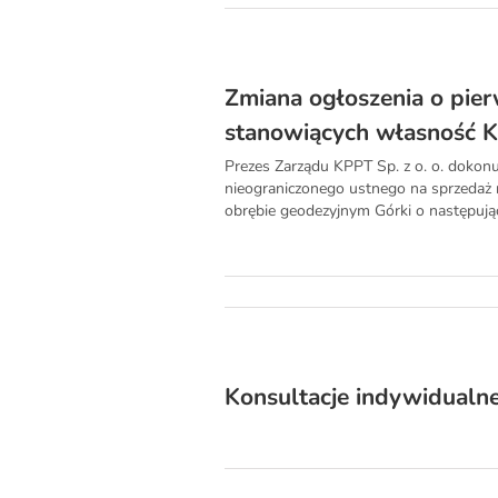
Zmiana ogłoszenia o pie
stanowiących własność K
Prezes Zarządu KPPT Sp. z o. o. dokonu
nieograniczonego ustnego na sprzedaż 
obrębie geodezyjnym Górki o następujący
Konsultacje indywidualn