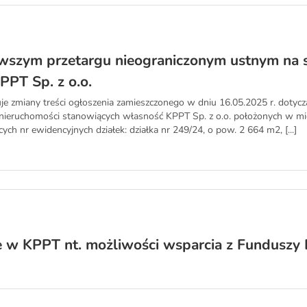
rwszym przetargu nieograniczonym ustnym na 
PPT Sp. z o.o.
je zmiany treści ogłoszenia zamieszczonego w dniu 16.05.2025 r. dotyc
nieruchomości stanowiących własność KPPT Sp. z o.o. położonych w mi
ch nr ewidencyjnych działek: działka nr 249/24, o pow. 2 664 m2, [...]
e w KPPT nt. możliwości wsparcia z Funduszy 