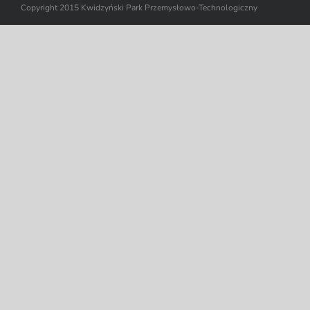
Copyright 2015 Kwidzyński Park Przemysłowo-Technologiczny