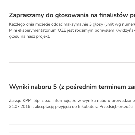
Zapraszamy do głosowania na finalistów
Każdego dnia możecie oddać maksymalnie 3 głosy (limit wg numeru I
Mini eksperymentatorium OZE jest rodzimym pomysłem Kwidzyński
głosu na nasz projekt.
Wyniki naboru 5 (z pośrednim terminem z
Zarząd KPPT Sp. z o.o. informuje, że w wyniku naboru prowadzone
31.07.2016 r. akceptację przyjęcia do Inkubatora Przedsiębiorczośc