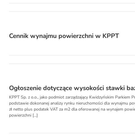
Cennik wynajmu powierzchni w KPPT
Ogłoszenie dotyczące wysokości stawki b
KPPT Sp. z o.o., jako podmiot zarządzający Kwidzyńskim Parkiem 
podstawie dokonanej analizy rynku nieruchomości dla wynajmu p
zł netto plus podatek VAT za m2 dla oferowanej na wynajem powi
powierzchni [...]