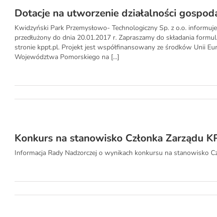
Dotacje na utworzenie działalności gospod
Kwidzyński Park Przemysłowo- Technologiczny Sp. z o.o. informuje,
przedłużony do dnia 20.01.2017 r. Zapraszamy do składania formula
stronie kppt.pl. Projekt jest współfinansowany ze środków Unii E
Województwa Pomorskiego na [...]
Konkurs na stanowisko Członka Zarządu KP
Informacja Rady Nadzorczej o wynikach konkursu na stanowisko C