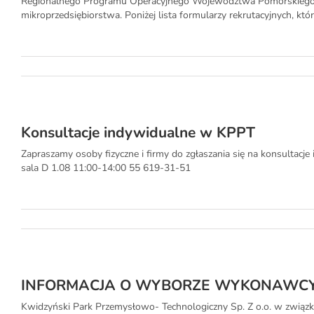
Regionalnego Programu Operacyjnego Województwa Pomorskiego na
mikroprzedsiębiorstwa. Poniżej lista formularzy rekrutacyjnych, które 
Konsultacje indywidualne w KPPT
Zapraszamy osoby fizyczne i firmy do zgłaszania się na konsultac
sala D 1.08 11:00-14:00 55 619-31-51
INFORMACJA O WYBORZE WYKONAWC
Kwidzyński Park Przemysłowo- Technologiczny Sp. Z o.o. w związk