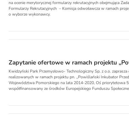
na ocenie merytorycznej formularzy rekrutacyjnych obejmująca Zad
Formularzy Rekrutacyjnych – Komisja odwoławcza w ramach projekt
o wyborze wykonawcy.
Zapytanie ofertowe w ramach projektu „Po
Kwidzyński Park Przemysłowo- Technologiczny Sp. z o.o. zaprasza 
realizowanych w ramach projektu pn. „Powiślański Inkubator Prz
Województwa Pomorskiego na lata 2014-2020, Oś priorytetowa 5 Za
współfinansowany ze środków Europejskiego Funduszu Społeczneg