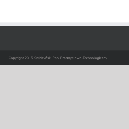
Copyright 2015 Kwidzyński Park Przemysłowo-Technologiczny