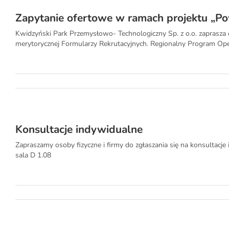
Zapytanie ofertowe w ramach projektu „Po
Kwidzyński Park Przemysłowo- Technologiczny Sp. z o.o. zaprasza d
merytorycznej Formularzy Rekrutacyjnych. Regionalny Program O
Konsultacje indywidualne
Zapraszamy osoby fizyczne i firmy do zgłaszania się na konsultac
sala D 1.08